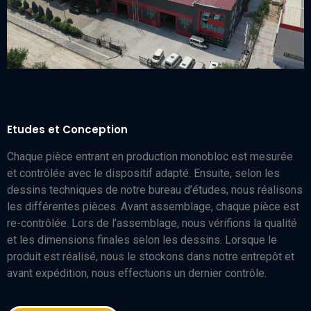
Etudes et Conception
Chaque pièce entrant en production monobloc est mesurée
et contrôlée avec le dispositif adapté. Ensuite, selon les
dessins techniques de notre bureau d’études, nous réalisons
les différentes pièces. Avant assemblage, chaque pièce est
re-contrôlée. Lors de l’assemblage, nous vérifions la qualité
et les dimensions finales selon les dessins. Lorsque le
produit est réalisé, nous le stockons dans notre entrepôt et
avant expédition, nous effectuons un dernier contrôle.