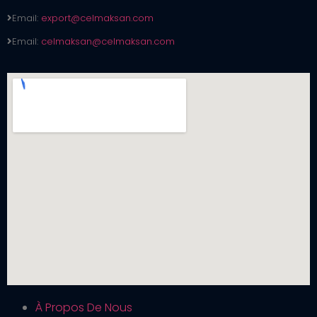
Email:
export@celmaksan.com
Email:
celmaksan@celmaksan.com
À Propos De Nous